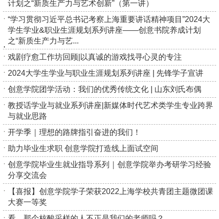
计划之“新质生产力与艺术创新”（第一讲）
“学习贯彻习近平总书记考察上海重要讲话精神项目”2024大
学生学业&职业生涯规划系列讲座——创意书院养成计划
之“新质生产力与艺...
戏剧疗愈工作坊回顾|以真诚的游戏找寻心灵的专注
2024大学生学业与职业生涯规划系列讲座 | 先锋学子宣讲
创意学院团学活动：我们的优秀传统文化 | 山东刘氏布偶
教授话学业与就业系列讲座|新媒体时代艺术类学生专业跨界
与就业思路
开学季｜理想的路牌指引奋进的我们！
助力毕业生求职 创意学院打造线上面试空间
创意学院毕业生就业指导系列｜创意学院举办考研学习经验
分享交流会
【喜报】创意学院学子荣获2022上海学校共青团主题微团课
大赛一等奖
看，那个核酸采样的人不正是我们的老师吗？