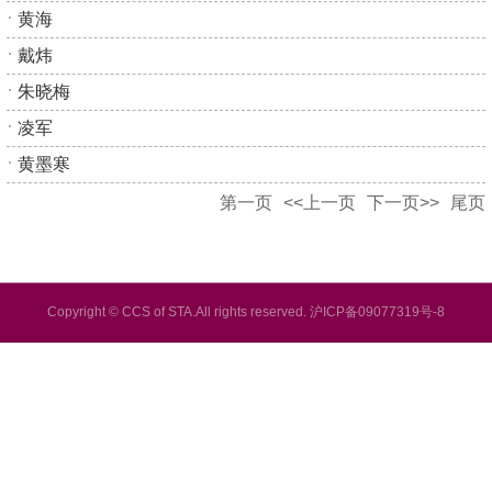
黄海
戴炜
朱晓梅
凌军
黄墨寒
第一页
<<上一页
下一页>>
尾页
Copyright © CCS of STA.All rights reserved. 沪ICP备09077319号-8