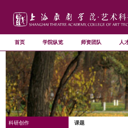
首页
学院纵览
师资团队
人
科研创作
课题