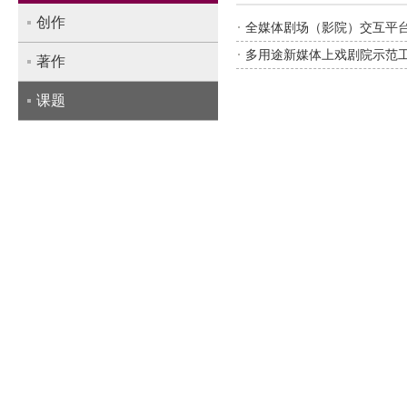
创作
全媒体剧场（影院）交互平台
多用途新媒体上戏剧院示范
著作
课题