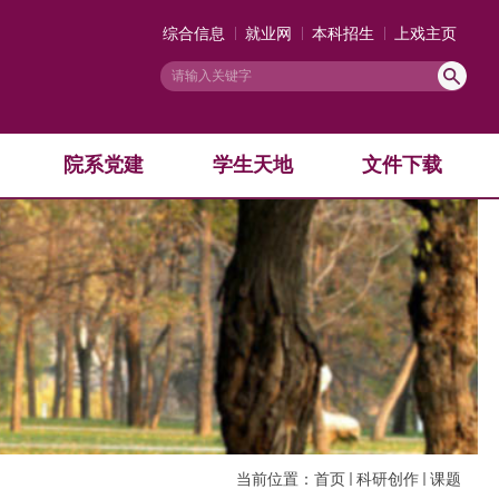
综合信息
就业网
本科招生
上戏主页
院系党建
学生天地
文件下载
当前位置：
首页
科研创作
课题