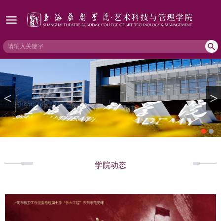
<
>
学院动态