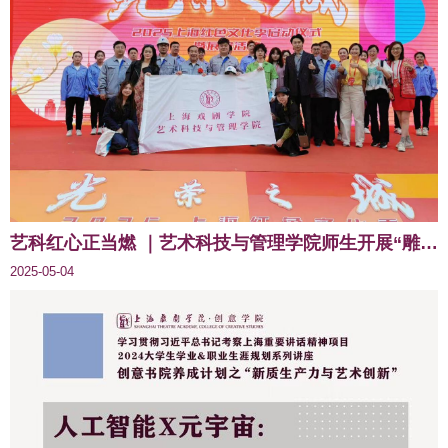
艺科红心正当燃 ｜艺术科技与管理学院师生开展“雕琢岁月 红迹长存”迎五四系列青年活动
2025-05-04