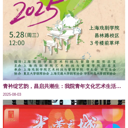
青衿绽艺韵，昌启共潮生：我院青年文化艺术生活节圆满收官！
2025-08-03