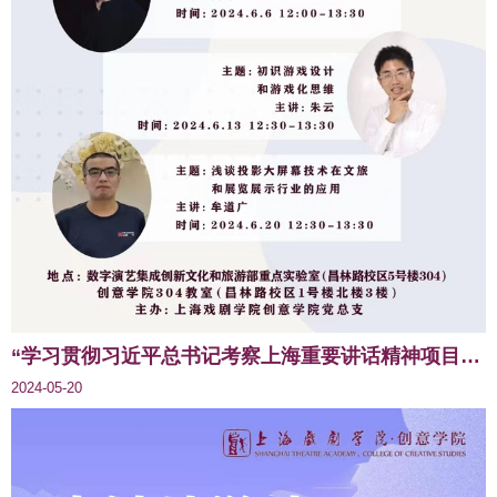
“学习贯彻习近平总书记考察上海重要讲话精神项目”2024大学生学业&职业生涯规划系列讲座——创意书院养成计划之“新质生产力与艺术创新”
2024-05-20