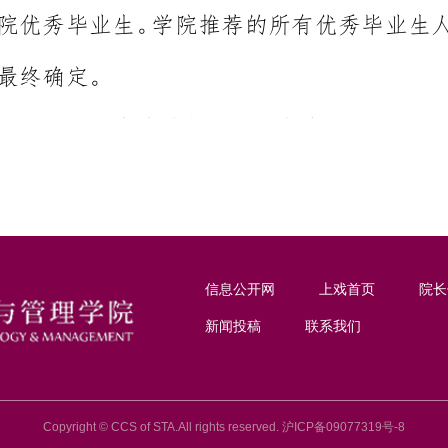
信息公开网
上戏首页
院长
新闻投稿
联系我们
Copyright © CCS of STA.All rights reserved. 沪ICP备09077319号-8