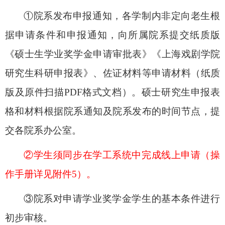
①
院系发布申报通知，各学制内非定向老生根
据申请条件和申报通知，向所属院系提交
纸质版
《硕士生学业奖学金申请审批表》《上海戏剧学院
研究生科研申报表》
、
佐证材料等申请材料（纸质
版及原件扫描PDF
格式文档）。硕士研究生申报表
格和材料根据院系通知及院系发布的时间节点，提
交各院系办公室
。
②
学生须同步
在学工系统中完成线上申请（操
作手册详见附件5
）
。
③
院系对申请学业奖学金学生的基本条件进行
初步审核
。