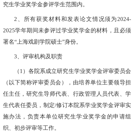
究生学业奖学金
参评学生范围内。
2
、
所有获奖材料和发表论文情况须为202
4-
2025
学年期间未参评过学业奖学金的材料
，
且必须
署名
“
上海戏剧学院硕士
”
身份。
3
、评审机构及职责
（
1
）
各院系
成立研究生学业奖学金评审委员会
（以下简称评审委员会），由培养单位主要领导担
任主任，研究生导师代表、行政管理人员代表、学
生代表任委员，制定/
修订本院系学业奖学金评审实
施办法，负责本单位研究生学业奖学金的申请组
织、初步评审等工作。