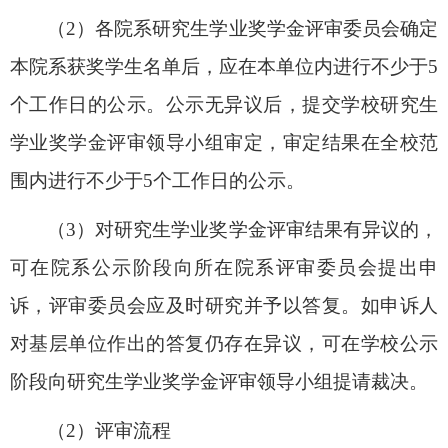
（
2
）
各
院系
研究生学业奖学金评审委员会确定
本院系获奖学生名单后，应在本
单位
内进行
不少于5
个工作日
的公示。公示无异议后，提交学校研究生
学业奖学金评审领导小组审定，审定结果在全校范
围内进行
不少于5
个工作日
的公示。
（
3
）
对研究生学业奖学金评审结果有异议的，
可在院系公示阶段向所在院系评审委员会提出申
诉，评审委员会应及时研究并予以答复。如申诉人
对基层单位作出的答复仍存在异议，可在学校公示
阶段向研究生学业奖学金评审领导小组提请裁决。
（
2
）评审流程