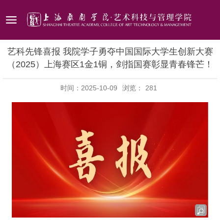
艺科先锋喜报 我院学子勇夺中国国际大学生创新大赛
（2025）上海赛区1金1铜，剑指国赛彰显青春锋芒！
时间：2025-10-09
浏览：
281