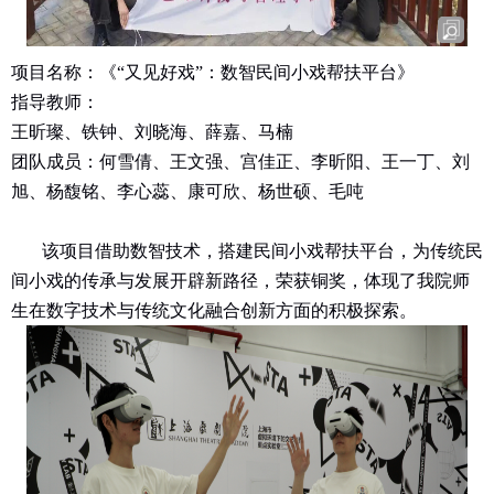
项目名称：《“又见好戏”：数智民间小戏帮扶平台》
指导教师：
王昕璨、铁钟、刘晓海、薛嘉、马楠
团队成员：何雪倩、王文强、宫佳正、李昕阳、王一丁、刘
旭、杨馥铭、李心蕊、康可欣、杨世硕、毛吨
该项目借助数智技术，搭建民间小戏帮扶平台，为传统民
间小戏的传承与发展开辟新路径，荣获铜奖，体现了我院师
生在数字技术与传统文化融合创新方面的积极探索。