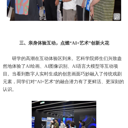
三、
亲身体验互动
，
点燃“
AI+
艺术”创新火花
研学的高潮在互动体验区到来。艺科学院师生们兴致盎
然地体验了
AI
绘画、
AI
图像识别、
AI
语言大模型等互动项
目。当看到数字人实时生成的创意画面巧妙融入了传统戏剧
元素，同学们对“
AI+
艺术”的融合潜力有了更鲜活、更深刻的
认识。