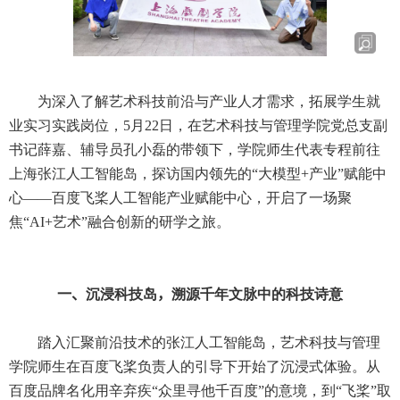
为深入了解艺术科技前沿与产业人才需求，拓展学生就
业实习实践岗位，
5
月
22
日，在艺术科技与管理学院党总支副
书记薛嘉、辅导员孔小磊的带领下，学院师生代表专程前往
上海张江人工智能岛，探访国内领先的“大模型
+
产业”赋能中
心——百度飞桨人工智能产业赋能中心，开启了一场聚
焦“
AI+
艺术”融合创新的研学之旅。
一、
沉浸科技岛
，
溯源千年文脉中的科技诗意
踏入汇聚前沿技术的张江人工智能岛，艺术科技与管理
学院师生在百度飞桨负责人的引导下开始了沉浸式体验。从
百度品牌名化用辛弃疾“众里寻他千百度”的意境，到“飞桨”取