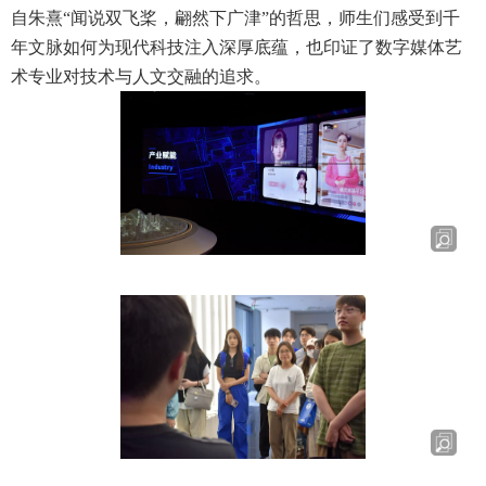
自朱熹“闻说双飞桨，翩然下广津”的哲思，师生们感受到千
年文脉如何为现代科技注入深厚底蕴，也印证了数字媒体艺
术专业对技术与人文交融的追求。