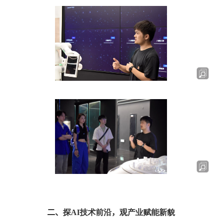
二、
探
AI
技术前沿
，
观产业赋能新貌