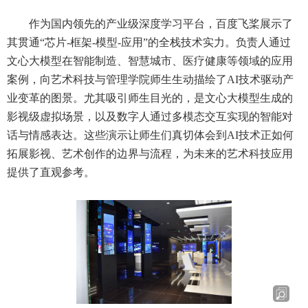
作为国内领先的产业级深度学习平台，百度飞桨展示了
其贯通“芯片
-
框架
-
模型
-
应用”的全栈技术实力。负责人通过
文心大模型在智能制造、智慧城市、医疗健康等领域的应用
案例，向艺术科技与管理学院师生生动描绘了
AI
技术驱动产
业变革的图景。尤其吸引师生目光的，是文心大模型生成的
影视级虚拟场景，以及数字人通过多模态交互实现的智能对
话与情感表达。这些演示让师生们真切体会到
AI
技术正如何
拓展影视、艺术创作的边界与流程，为未来的艺术科技应用
提供了直观参考。