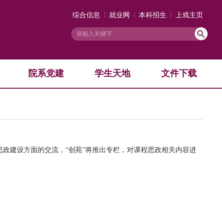
综合信息
就业网
本科招生
上戏主页
院系党建
学生天地
文件下载
建设方面的交流，“创苑”将推出专栏，对课程思政相关内容进