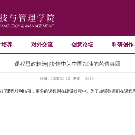
才培养
对外交流
创意论坛
科研创作
课程思政精选||疫情中为中国加油的芭蕾舞团
时间：2020-05-13
浏览：
2589
课程顺利结项，更多的课程则在建设过程中。为了加强教师们在课程思政