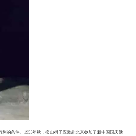
利的条件。1955年秋，松山树子应邀赴北京参加了新中国国庆活