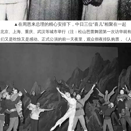
▲在周恩来总理的精心安排下，中日三位“喜儿”相聚在一起
在北京、上海、重庆、武汉等城市举行（注：松山芭蕾舞团第一次访华就
人们又是吃惊又是感动。正式公演的前一天夜里，观众彻夜排队购票，《