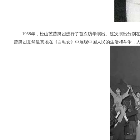
1958
年，松山芭蕾舞团进行了首次访华演出。这次演出分别
蕾舞团竟然逼真地在《白毛女》中展现中国人民的生活和斗争，