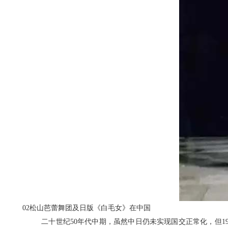
02
松山芭蕾舞团及日版《白毛女》在中国
二十世纪50年代中期，虽然中日仍未实现国交正常化，但1