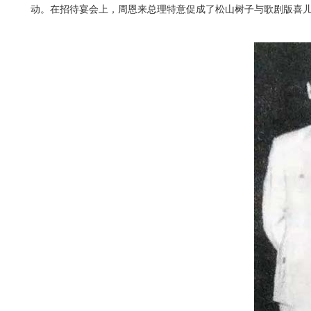
动。在招待宴会上，周恩来总理特意促成了松山树子与歌剧版喜儿