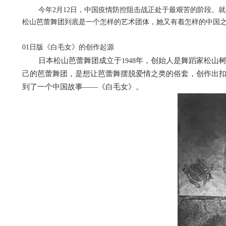
今年
2
月
12
日，中国疫情防控阻击战正处于最艰苦的阶段。就
松山芭蕾舞团到底是一个怎样的艺术团体，她又有着怎样的中国
01
日版《白毛女》的创作起源
日本松山芭蕾舞团成立于
年，创始人是舞蹈家松山
1948
己的芭蕾舞团，是想让芭蕾舞摆脱爱情之类的俗套，创作出
到了一个中国故事——《白毛女》。