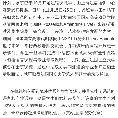
计划，该班已于10月开始法语课教学，由上海法语培训中心
派遣老师授课。日前（11月15日-25日），该班专业工作坊正
在如火如荼的进行中，专业工作坊由法国国立高等戏剧学院
派遣两位老师（Julie Rossello和Amandine Livet）来院授课,
涉及剧本编剧、舞台设计、表演、艺术创作等方面的内容。
期间，法国国立高等戏剧学院(ENSATT)院长Thierry Pariente
也将来沪，举行两校老师交流会，并就该班的课程开展进一
步磋商。学生一旦学习完成“中法艺术创意高级班”全部课程
（包括语言课程与专业专修课程），成功通过法国国立大学
预备硕士班课程，通过中法双方共同派遣的专业老师团硕士
录取面试，就可取得法国国立大学艺术类硕士的录取通知。
在校就能享受到境外优秀的教育资源，并且安排了系统的
语言和专业课程，这是学生们始料未及的。该班的学生也对
此投入了极大的热情和努力，表示非常珍惜学校提供的机
会，争取获得赴法深造的机会。（文/创意学院办公室）