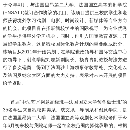
于今年4月，与法国里昂第二大学、法国国立高等戏剧学院
(ENSATT)签订合作协议的项目。该项目提供三校的学生和老
师获得境外学习戏剧、电影、时尚设计、新媒体等专业方向
的机会。此项目旨在拓展我校学生的国际视野，为专业优秀
的学生提供境外学习机会，同时，也引入国际教育资源，开
展留学生教育。这是我校国际化教育计划的重要组成部分。
该项目从2011年开始策划，在学院党政领导和国际交流中心
的领导下，创意学院刘志新副院长、杨青青副教授与法方进
行了多次磋商，得到了法国驻上海领事馆教育处、文化处以
及法国罗纳尔大区方面的大力支持，表示对未来开展的项目
给予资助。
首届“中法艺术创意高级班—法国国立大学预备硕士班”的
35名学生来自我校舞美系、戏文系、导演系和创意学院，是
由法国里昂第二大学、法国国立高等戏剧艺术学院老师于今
年6月初来校与我院老师一起在全校范围内择优录取的。根据