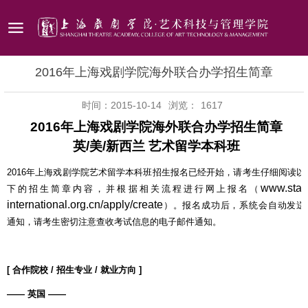
2016年上海戏剧学院海外联合办学招生简章
时间：2015-10-14
浏览：
1617
2016
年上海戏剧学院海外联合办学招生简章
英
/
美
/
新西兰
艺术留学本科班
2016
年上海戏剧学院艺术留学本科班招生报名已经开始，请考生仔细阅读以
www.sta-
下的招生简章内容，并根据相关流程进行网上报名（
international.org.cn/apply/create
）。报名成功后，系统会自动发送
通知，请考生密切注意查收考试信息的电子邮件通知。
[
合作院校
/
招生专业
/
就业方向
]
——
英国
——