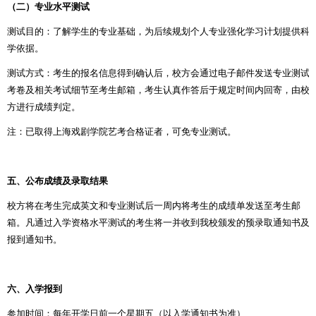
（二）专业水平测试
测试目的：了解学生的专业基础，为后续规划个人专业强化学习计划提供科
学依据。
测试方式：考生的报名信息得到确认后，校方会通过电子邮件发送专业测试
考卷及相关考试细节至考生邮箱，考生认真作答后于规定时间内回寄，由校
方进行成绩判定。
注：已取得上海戏剧学院艺考合格证者，可免专业测试。
五、公布成绩及录取结果
校方将在考生完成英文和专业测试后一周内将考生的成绩单发送至考生邮
箱。凡通过入学资格水平测试的考生将一并收到我校颁发的预录取通知书及
报到通知书。
六、入学报到
参加时间：每年
开学日前一个星期五
（以入学通知书为准）