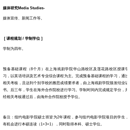
媒体研究
Media Studies-
媒体宣传、新闻工作等。
[
课程规划
/
学制学位
]
学制为四年。
预备基础课程（
8
个月）在上海戏剧学院华山路校区及莲花路校区授课学
习，以英语培训及艺术专业综合课程为主。完成预备基础课程的学习，通过
相关考核，且达到个别学校的雅思成绩要求者，由上海戏剧学院颁发结业证
书。后三年，学生在海外合作院校进行学习。学制时间内完成规定学分，并
经相关考核通过后，由海外合作院校授予学位。
备注：纽约电影学院硕士班皆为
2
年课程，参与纽约电影学院项目的学生，
有机会进行本硕连读（
1+3+1
），同时取得本科、硕士学位。