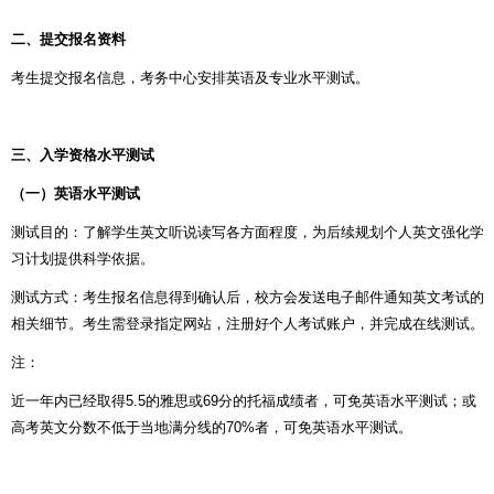
二、提交报名资料
考生提交报名信息，考务中心安排英语及专业水平测试。
三、入学资格水平测试
（一）英语水平测试
测试目的：了解学生英文听说读写各方面程度，为后续规划个人英文强化学
习计划提供科学依据。
测试方式：考生报名信息得到确认后，校方会发送电子邮件通知英文考试的
相关细节。考生需登录指定网站，注册好个人考试账户，并完成在线测试。
注：
近一年内已经取得
5.5
的雅思或
69
分的托福成绩者，可免英语水平测试；或
高考英文分数不低于当地满分线的
70%
者，可免英语水平测试。