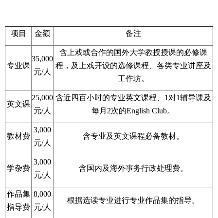
项目
金额
备注
含上戏或合作的国外大学教授授课的必修课
35,000
专业课
程，及上戏开设的选修课程、各类专业讲座及
元/人
工作坊。
25,000
含近四百小时的专业英文课程、1对1辅导课及
英文课
元/人
每月2次的English Club。
3,000
教材费
含专业及英文课程必备教材。
元/人
3,000
学杂费
含国内及海外事务行政处理费。
元/人
作品集
8,000
根据选读专业进行专业作品集的指导。
指导费
元/人