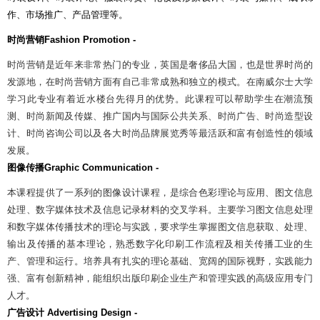
作、市场推广、产品管理等。
时尚营销
Fashion Promotion -
时尚营销是近年来非常热门的专业，英国是奢侈品大国，也是世界时尚的
发源地，在时尚营销方面有自己非常成熟和独立的模式。在南威尔士大学
学习此专业有着近水楼台先得月的优势。此课程可以帮助学生在潮流预
测、时尚新闻及传媒、推广国内与国际公共关系、时尚广告、时尚造型设
计、时尚咨询公司以及各大时尚品牌展览秀等最活跃和富有创造性的领域
发展。
图像传播
Graphic Communication -
本课程提供了一系列的图像设计课程，是综合色彩理论与应用、图文信息
处理、数字媒体技术及信息记录材料的交叉学科。主要学习图文信息处理
和数字媒体传播技术的理论与实践，要求学生掌握图文信息获取、处理、
输出及传播的基本理论，熟悉数字化印刷工作流程及相关传播工业的生
产、管理和运行。培养具有扎实的理论基础、宽阔的国际视野，实践能力
强、富有创新精神，能组织出版印刷企业生产和管理实践的高级应用专门
人才。
广告设计
Advertising Design -