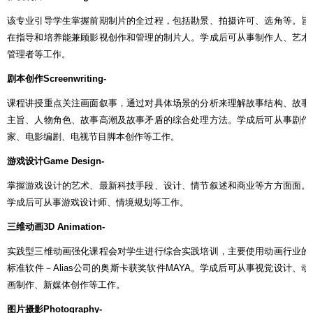
该专业引导学生掌握前期制片的全过程，包括勘景、拍摄许可、选角等。旨
在指导和培养能兼顾影视创作和管理的制片人。学成后可从事制作人、艺术
管理者等工作。
剧本创作
Screenwriting-
课程讲授重点关注画面叙事，通过对具体场景的分析来理解故事结构、故事
主旨、人物角色、故事高潮及故事矛盾的综合处理方法。学成后可从事剧作
家、电影编剧、电视节目脚本创作等工作。
游戏设计
Game Design-
掌握游戏设计的艺术、最新科技手段、设计、情节叙述和商业等方方面面。
学成后可从事游戏设计师、情境规划等工作。
三维动画
3D Animation-
实践型三维动画强化课程会对学生进行综合实践培训，主要使用动画行业的
标准软件－
Alias
公司的奥斯卡获奖软件
MAYA
。学成后可从事视觉设计、动
画制作、新媒体创作等工作。
图片摄影
Photography-