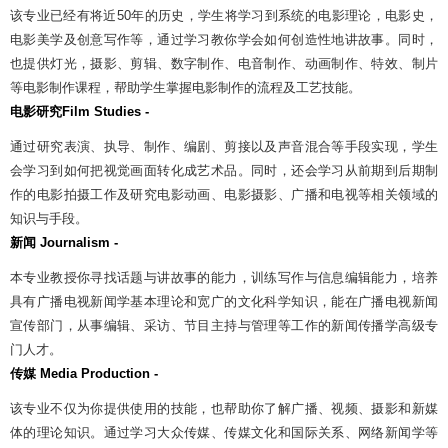
该专业已经有将近
50
年的历史，学生将学习到系统的电影理论，电影史，
电影美学及创意写作等，通过学习教你学会如何创造性地讲故事。同时，
也提供灯光，摄影、剪辑、数字制作、电音制作、动画制作、特效、制片
等电影制作课程，帮助学生掌握电影制作的流程及工艺技能。
电影研究
Film Studies -
通过研究表演、执导、制作、编剧、剪接以及声音混合等手段实现，学生
会学习到如何把视觉画面转化成艺术品。同时，还会学习从前期到后期制
作的电影拍摄工作及研究电影动画、电影摄影、广播和电视等相关领域的
知识与手段。
新闻
Journalism -
本专业教授你寻找话题与讲故事的能力，训练写作与信息编辑能力，培养
具有广播电视新闻学基本理论和宽广的文化科学知识，能在广播电视新闻
宣传部门，从事编辑、采访、节目主持与管理等工作的新闻传播学高级专
门人才。
传媒
Media Production -
该专业不仅为你提供使用的技能，也帮助你了解广播、视频、摄影和新媒
体的理论知识。通过学习大众传媒、传媒文化和国际关系、网络新闻学等