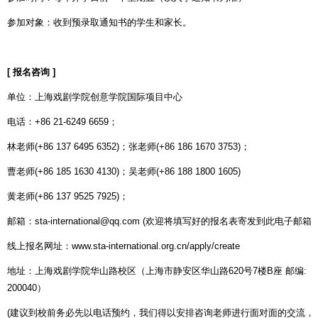
参加对象：收到预录取通知书的学生和家长。
[
报名咨询
]
单位：上海戏剧学院创意学院国际项目中心
电话：
+86 21-6249 6659
；
林老师
(+86 137 6495 6352)
；张老师
(+86 186 1670 3753)
；
曹老师
(+86 185 1630 4130)
；吴老师
(+86 188 1800 1605)
黄老师
(+86 137 9525 7925)
；
邮箱：
sta-international@qq.com (
欢迎将填写好的报名表寄发到此电子邮箱
)
线上报名网址：
www.sta-international.org.cn/apply/create
地址：上海戏剧学院华山路校区（上海市静安区华山路
620
号
7
楼
B
座
邮编
:
200040
）
(
建议到校前务必先以电话预约，我们得以安排咨询老师进行面对面的交流，