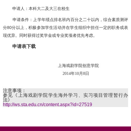
申请人：本科大二及大三在校生
申请条件：上学年绩点排名班内百分之二十以内，综合素质测评
分80分以上，积极参加学生活动并在学生组织中担任一定的职务或表
现优异。同时获得过奖学金或专业奖项者优先考虑。
申请表下载
上海戏剧学院创意学院
2014年10月8日
注意事项：
参见《上海戏剧学院学生海外学习、实习项目管理暂行办
法》
http://ws.sta.edu.cn/content.aspx?id=27519