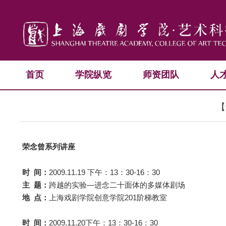
首页
学院纵览
师资团队
人
【
荣念曾系列讲座
时 间：
2009.11.19 下午：13：30-16：30
主 题：
跨越的实验—进念二十面体的多媒体剧场
地 点：
上海戏剧学院创意学院201阶梯教室
时 间：
2009.11.20下午：13：30-16：30