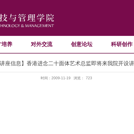
才培养
对外交流
创意论坛
科研创作
讲座信息】香港进念二十面体艺术总监即将来我院开设
时间：2009-11-19
浏览：
723