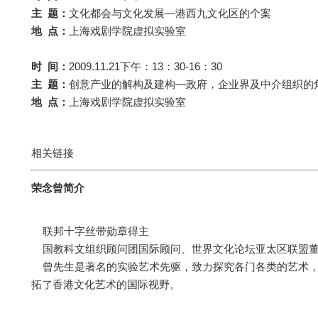
主 题：
文化都会与文化发展—港西九文化区的个案
地 点：
上海戏剧学院虚拟实验室
时 间：
2009.11.21下午：13：30-16：30
主 题：
创意产业的解构及建构—政府，企业界及中介组织的
地 点：
上海戏剧学院虚拟实验室
相关链接
荣念曾简介
联邦十字丝带勋章得主
国教科文组织顾问团国际顾问、世界文化论坛亚太区联盟董
曾先生是著名的实验艺术先驱，致力探究各门各类的艺术，包
拓了香港文化艺术的国际视野。